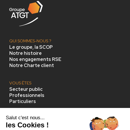
QUI SOMMES-NOUS ?
Le groupe, la SCOP
Notre histoire
Nos engagements RSE
Notre Charte client
VOUS ÊTES
Secteur public
Professionnels
Particuliers
Nos moyens
Nos expertises